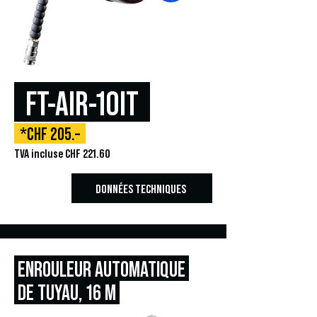
FT-AIR-10IT
*CHF 205.–
TVA incluse CHF 221.60
DONNÉES TECHNIQUES
ENROULEUR AUTOMATIQUE
DE TUYAU,
16 M