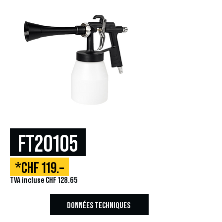
FT20105
*CHF 119.–
TVA incluse CHF 128.65
DONNÉES TECHNIQUES