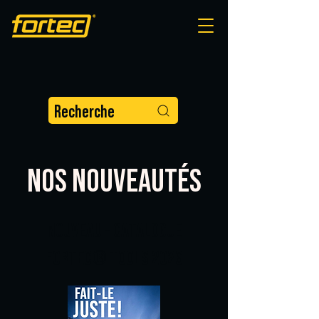
Recherche
NOS NOUVEAUTÉS
NOUVEAU - CATALOGUE
FORTEC® TOOLS 2026