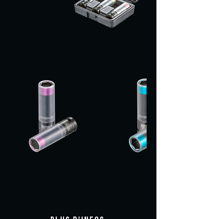
JEUX DE DOUILLES À CHOCS 1/2"