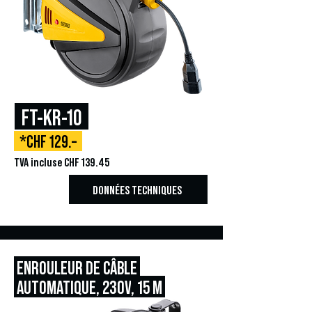
FT-KR-10
*CHF 129.–
TVA incluse CHF 139.45
DONNÉES TECHNIQUES
ENROULEUR DE CÂBLE
AUTOMATIQUE, 230V
, 15 M