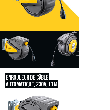
ENROULEUR DE CÂBLE
AUTOMATIQUE, 230V
, 10 M