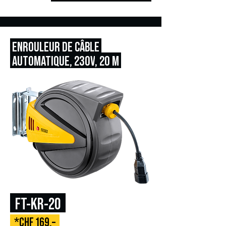
ENROULEUR DE CÂBLE
AUTOMATIQUE, 230V
, 20 M
FT-KR-20
*CHF 169.–