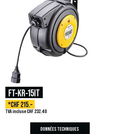
FT-KR-15IT
*CHF 215.–
TVA incluse CHF 232.40
DONNÉES TECHNIQUES