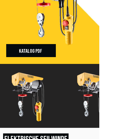
KATALOG PDF
ELEKTRISCHE SEILWINDE