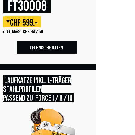
FT30008
*CHF 599.-
inkl. MwSt CHF 647.50
TECHNISCHE DATEN
LAUFKATZE INKL. L-TRÄGER
STAHLPROFILEN
PASSEND ZU FORCE I / II / III