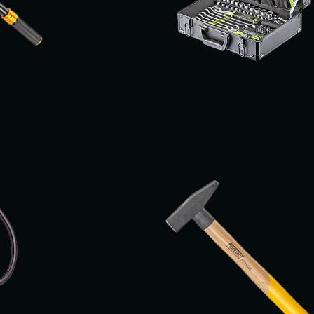
HLÜSSEL
ECO-LINE