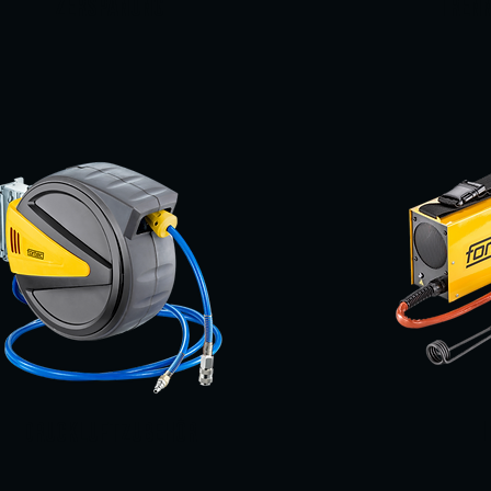
ZERSPANUNG
TRENN
I
DRUCKLUFTZUBEHÖR